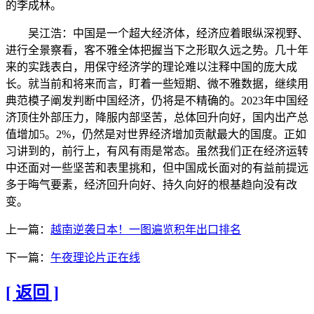
的李成林。
吴江浩：中国是一个超大经济体，经济应着眼纵深视野、
进行全景察看，客不雅全体把握当下之形取久远之势。几十年
来的实践表白，用保守经济学的理论难以注释中国的庞大成
长。就当前和将来而言，盯着一些短期、微不雅数据，继续用
典范模子阐发判断中国经济，仍将是不精确的。2023年中国经
济顶住外部压力，降服内部坚苦，总体回升向好，国内出产总
值增加5。2%，仍然是对世界经济增加贡献最大的国度。正如
习讲到的，前行上，有风有雨是常态。虽然我们正在经济运转
中还面对一些坚苦和表里挑和，但中国成长面对的有益前提远
多于晦气要素，经济回升向好、持久向好的根基趋向没有改
变。
上一篇：
越南逆袭日本！一图遍览积年出口排名
下一篇：
午夜理论片正在线
[ 返回 ]