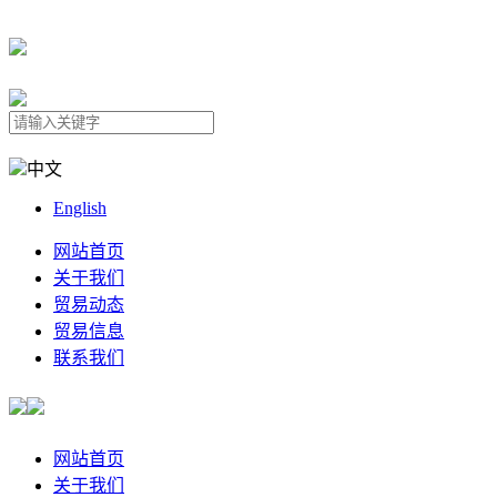
中文
English
网站首页
关于我们
贸易动态
贸易信息
联系我们
网站首页
关于我们