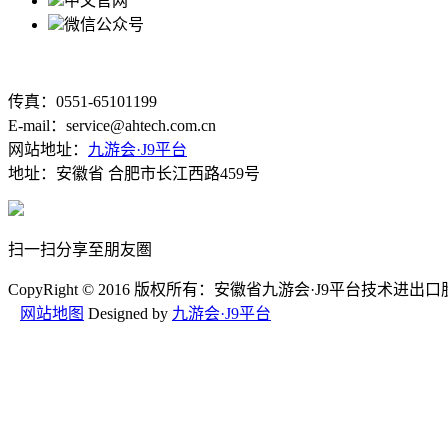
中文官网
微信公众号
传真：0551-65101199
E-mail：service@ahtech.com.cn
网站地址：
九游会·J9平台
地址：安徽省 合肥市长江西路459号
扫一扫分享至朋友圏
CopyRight © 2016 版权所有：安徽省九游会·J9平台技术进
网站地图
Designed by
九游会·J9平台