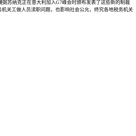
弼苏纳克正在意大利加入G7峰会时颁布发表了这些新的制裁
务机关工做人员渎职问题，也影响社会公允，终究各地税务机关