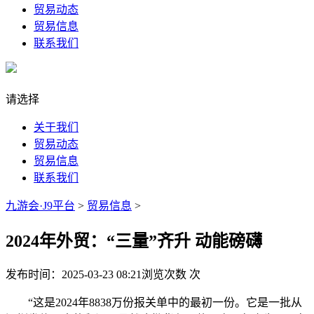
贸易动态
贸易信息
联系我们
请选择
关于我们
贸易动态
贸易信息
联系我们
九游会·J9平台
>
贸易信息
>
2024年外贸：“三量”齐升 动能磅礴
发布时间：2025-03-23 08:21
浏览次数
次
“这是2024年8838万份报关单中的最初一份。它是一批从