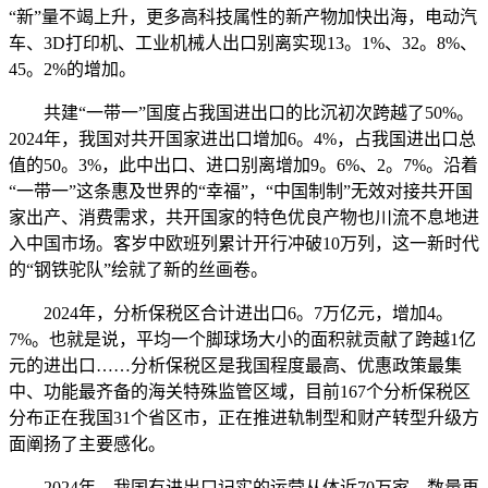
“新”量不竭上升，更多高科技属性的新产物加快出海，电动汽
车、3D打印机、工业机械人出口别离实现13。1%、32。8%、
45。2%的增加。
共建“一带一”国度占我国进出口的比沉初次跨越了50%。
2024年，我国对共开国家进出口增加6。4%，占我国进出口总
值的50。3%，此中出口、进口别离增加9。6%、2。7%。沿着
“一带一”这条惠及世界的“幸福”，“中国制制”无效对接共开国
家出产、消费需求，共开国家的特色优良产物也川流不息地进
入中国市场。客岁中欧班列累计开行冲破10万列，这一新时代
的“钢铁驼队”绘就了新的丝画卷。
2024年，分析保税区合计进出口6。7万亿元，增加4。
7%。也就是说，平均一个脚球场大小的面积就贡献了跨越1亿
元的进出口……分析保税区是我国程度最高、优惠政策最集
中、功能最齐备的海关特殊监管区域，目前167个分析保税区
分布正在我国31个省区市，正在推进轨制型和财产转型升级方
面阐扬了主要感化。
2024年，我国有进出口记实的运营从体近70万家，数量再