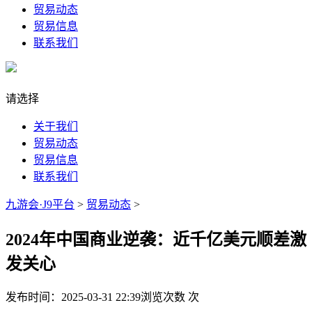
贸易动态
贸易信息
联系我们
请选择
关于我们
贸易动态
贸易信息
联系我们
九游会·J9平台
>
贸易动态
>
2024年中国商业逆袭：近千亿美元顺差激
发关心
发布时间：2025-03-31 22:39
浏览次数
次